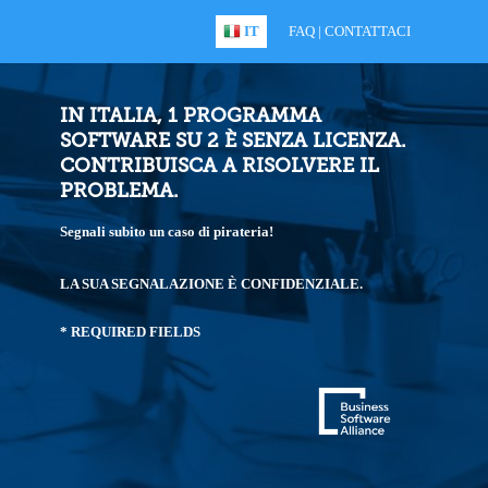
IT
FAQ
|
CONTATTACI
IN ITALIA, 1 PROGRAMMA
SOFTWARE SU 2 È SENZA LICENZA.
CONTRIBUISCA A RISOLVERE IL
PROBLEMA.
Segnali subito un caso di pirateria!
LA SUA SEGNALAZIONE È CONFIDENZIALE.
* REQUIRED FIELDS