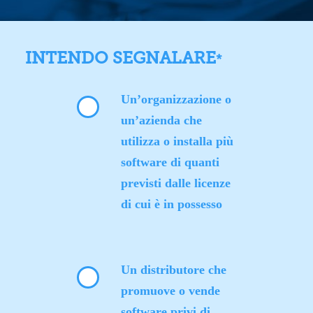
INTENDO SEGNALARE
*
Un’organizzazione o
un’azienda che
utilizza o installa più
software di quanti
previsti dalle licenze
di cui è in possesso
Un distributore che
promuove o vende
software privi di