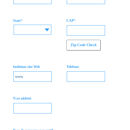
*
*
State
CAP
Zip Code Check
Indirizzo sito Web
Telefono
N.ro addetti