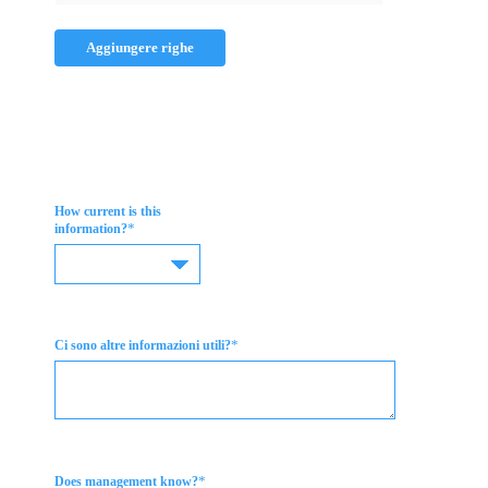
Aggiungere righe
How current is this
*
information?
*
Ci sono altre informazioni utili?
*
Does management know?