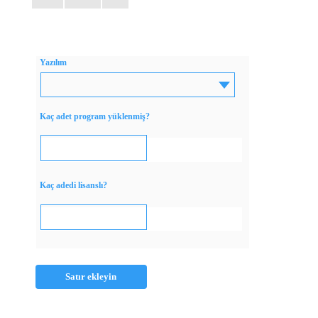
Yazılım
Kaç adet program yüklenmiş?
Kaç adedi lisanslı?
Satır ekleyin