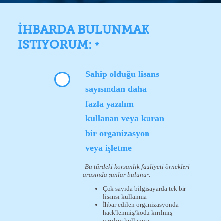
İHBARDA BULUNMAK
ISTIYORUM:
*
Sahip olduğu lisans
sayısından daha
fazla yazılım
kullanan veya kuran
bir organizasyon
veya işletme
Bu türdeki korsanlık faaliyeti örnekleri
arasında şunlar bulunur:
Çok sayıda bilgisayarda tek bir
lisansı kullanma
İhbar edilen organizasyonda
hack'lenmiş/kodu kırılmış
yazılım kullanma