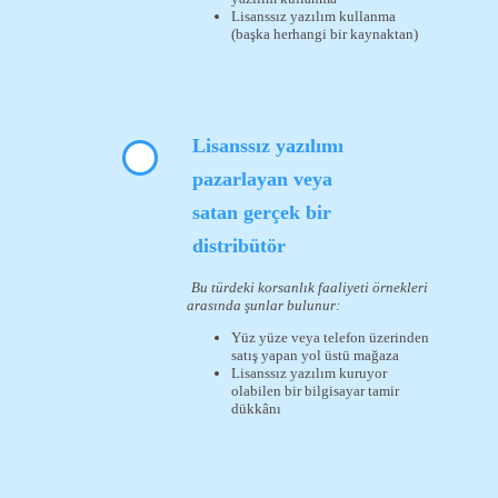
Lisanssız yazılım kullanma
(başka herhangi bir kaynaktan)
Lisanssız yazılımı
pazarlayan veya
satan gerçek bir
distribütör
Bu türdeki korsanlık faaliyeti örnekleri
arasında şunlar bulunur:
Yüz yüze veya telefon üzerinden
satış yapan yol üstü mağaza
Lisanssız yazılım kuruyor
olabilen bir bilgisayar tamir
dükkânı