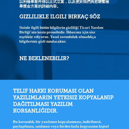
以利檢舉案件得以正式立案，以及便於我們與您聯繫檢
舉獎金方案的詳細內容。
GIZLILIKLE ILGILI BIRKAÇ SÖZ
Sizinle ilgili bütün bilgilerin gizliliği Ticari Yazılım
Birliği'nin kesin prensibidir. İhbarınız için size
teşekkür ediyoruz. Yasal zorunluluk olmadıkça
bilgileriniz gizli tutulacaktır.
NE BEKLENEBILIR?
TELIF HAKKI KORUMASI OLAN
YAZILIMLARIN YETKISIZ KOPYALANIP
DAĞITILMASI YAZILIM
KORSANLIĞIDIR.
Bu korsanlık, bir yazılımın kopyalanması, indirilmesi,
paylaşılması, satılması veya birden fazla kopyasının kişisel