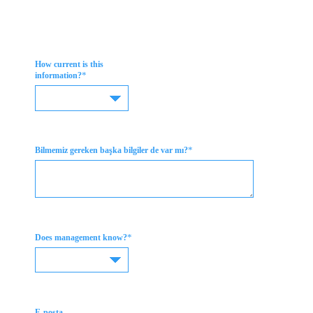
How current is this
*
information?
*
Bilmemiz gereken başka bilgiler de var mı?
*
Does management know?
E-posta