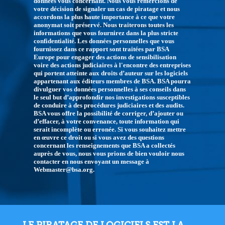
données vous concernant. Nous vous remercions de
votre décision de signaler un cas de piratage et nous
accordons la plus haute importance à ce que votre
anonymat soit préservé. Nous traiterons toutes les
informations que vous fournirez dans la plus stricte
confidentialité. Les données personnelles que vous
fournissez dans ce rapport sont traitées par BSA
Europe pour engager des actions de sensibilisation
voire des actions judiciaires à l'encontre des entreprises
qui portent atteinte aux droits d’auteur sur les logiciels
appartenant aux éditeurs membres de BSA. BSA pourra
divulguer vos données personnelles à ses conseils dans
le seul but d’approfondir nos investigations susceptibles
de conduire à des procédures judiciaires et des audits.
BSA vous offre la possibilité de corriger, d’ajouter ou
d’effacer, à votre convenance, toute information qui
serait incomplète ou erronée. Si vous souhaitez mettre
en œuvre ce droit ou si vous avez des questions
concernant les renseignements que BSA a collectés
auprès de vous, nous vous prions de bien vouloir nous
contacter en nous envoyant un message à
Webmaster@bsa.org.
LE PIRATAGE DE LOGICIELS EST LA