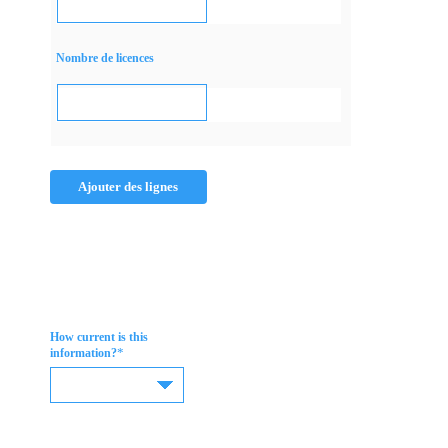
Nombre de licences
Ajouter des lignes
How current is this
*
information?