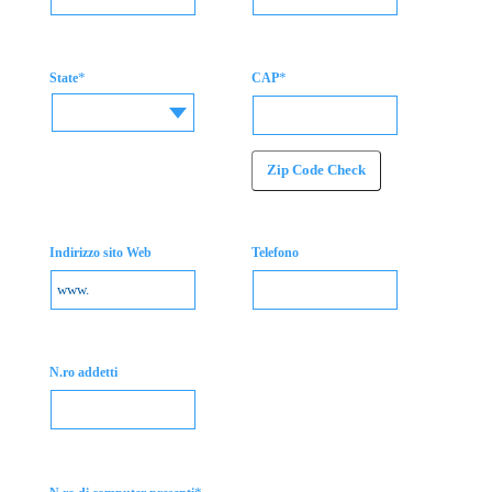
*
*
State
CAP
Zip Code Check
Indirizzo sito Web
Telefono
N.ro addetti