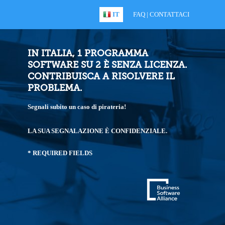
IT
FAQ
|
CONTATTACI
IN ITALIA, 1 PROGRAMMA
SOFTWARE SU 2 È SENZA LICENZA.
CONTRIBUISCA A RISOLVERE IL
PROBLEMA.
Segnali subito un caso di pirateria!
LA SUA SEGNALAZIONE È CONFIDENZIALE.
* REQUIRED FIELDS