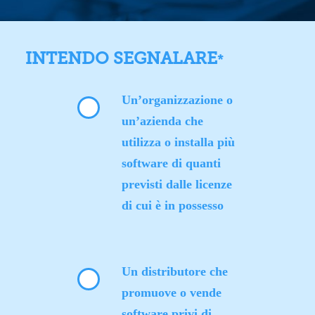
INTENDO SEGNALARE
*
Un’organizzazione o
un’azienda che
utilizza o installa più
software di quanti
previsti dalle licenze
di cui è in possesso
Un distributore che
promuove o vende
software privi di