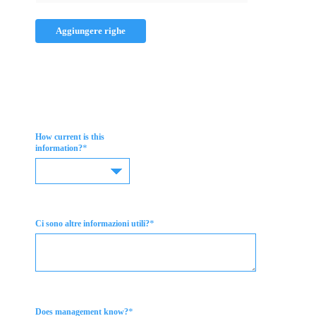
Aggiungere righe
How current is this
*
information?
*
Ci sono altre informazioni utili?
*
Does management know?