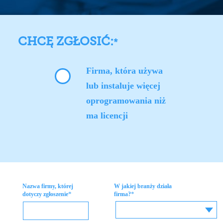
CHCĘ ZGŁOSIĆ:
*
Firma, która używa
lub instaluje więcej
oprogramowania niż
ma licencji
Nazwa firmy, której
W jakiej branży działa
*
*
dotyczy zgłoszenie
firma?