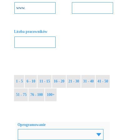
Liczba pracowników
1 - 5
6 - 10
11 - 15
16 - 20
21 - 30
31 - 40
41 - 50
51 - 75
76 - 100
100+
Oprogramowanie