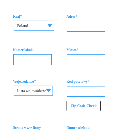
*
*
Kraj
Adres
Poland
*
Numer lokalu
Miasto
*
*
Województwo
Kod pocztowy
Lista województw
Zip Code Check
Strona www firmy
Numer telefonu