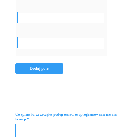
Dodaj pole
Co sprawiło, że zacząłeś podejrzewać, że oprogramowanie nie ma
*
licencji?