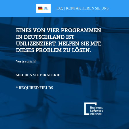
DE
FAQ |
KONTAKTIEREN SIE UNS
EINES VON VIER PROGRAMMEN
IN DEUTSCHLAND IST
UNLIZENZIERT. HELFEN SIE MIT,
DIESES PROBLEM ZU LÖSEN.
Vertraulich!
MELDEN SIE PIRATERIE.
* REQUIRED FIELDS