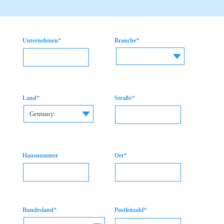
*
*
Unternehmen
Branche
*
*
Land
Straße
Germany
*
Hausnummer
Ort
*
*
Bundesland
Postleitzahl