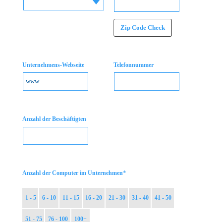
Zip Code Check
Unternehmens-Webseite
Telefonnummer
Anzahl der Beschäftigten
*
Anzahl der Computer im Unternehmen
1 - 5
6 - 10
11 - 15
16 - 20
21 - 30
31 - 40
41 - 50
51 - 75
76 - 100
100+