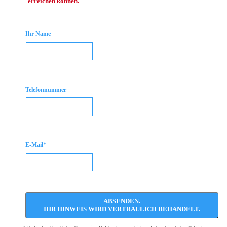
erreichen können.
Ihr Name
Telefonnummer
*
E-Mail
ABSENDEN.
IHR HINWEIS WIRD VERTRAULICH BEHANDELT.